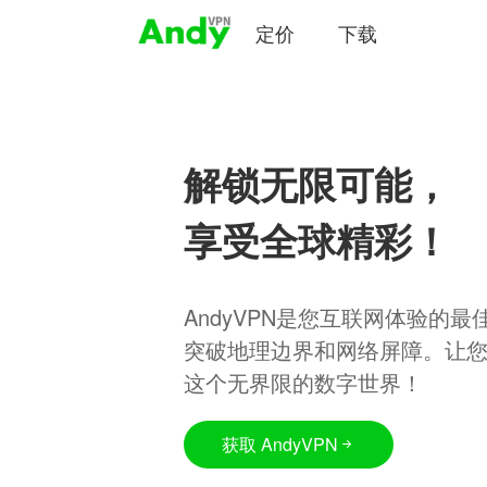
定价
下载
解锁无限可能，
享受全球精彩！
AndyVPN是您互联网体验的
突破地理边界和网络屏障。让
这个无界限的数字世界！
获取 AndyVPN